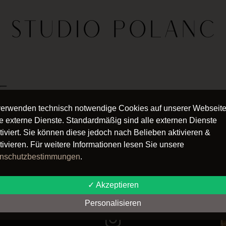
5
verwenden technisch notwendige Cookies auf unserer Webseit
 2025
e externe Dienste. Standardmäßig sind alle externen Dienste
tiviert. Sie können diese jedoch nach Belieben aktivieren &
tivieren. Für weitere Informationen lesen Sie unsere
nschutzbestimmungen
.
✓ Akzeptieren
Follow us
Personalisieren