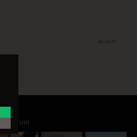
LOGIN
e
Instagram