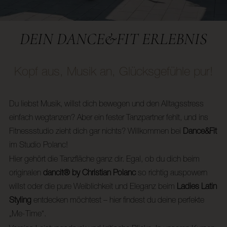
DEIN DANCE&FIT ERLEBNIS
Kopf aus, Musik an, Glücksgefühle pur!
Du liebst Musik, willst dich bewegen und den Alltagsstress
einfach wegtanzen? Aber ein fester Tanzpartner fehlt, und ins
Fitnessstudio zieht dich gar nichts? Willkommen bei
Dance&Fit
im Studio Polanc!
Hier gehört die Tanzfläche ganz dir. Egal, ob du dich beim
originalen
dancit® by Christian Polanc
so richtig auspowern
willst oder die pure Weiblichkeit und Eleganz beim
Ladies Latin
Styling
entdecken möchtest – hier findest du deine perfekte
„Me-Time“.