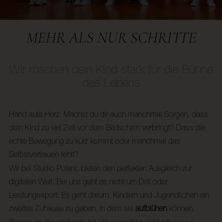
MEHR ALS NUR SCHRITTE
Wir machen dein Kind stark für die Bühne
des Lebens
Hand aufs Herz: Machst du dir auch manchmal Sorgen, dass
dein Kind zu viel Zeit vor dem Bildschirm verbringt? Dass die
echte Bewegung zu kurz kommt oder manchmal das
Selbstvertrauen fehlt?
Wir bei Studio Polanc bieten den perfekten Ausgleich zur
digitalen Welt. Bei uns geht es nicht um Drill oder
Leistungssport. Es geht darum, Kindern und Jugendlichen ein
zweites Zuhause zu geben, in dem sie
aufblühen
können.