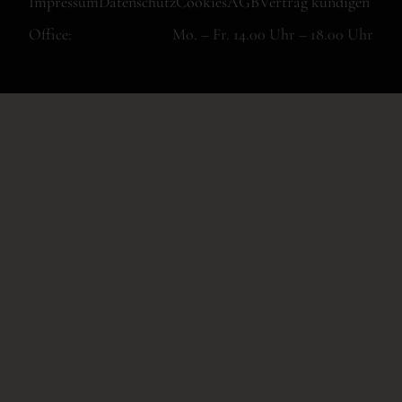
Impressum
Datenschutz
Cookies
AGB
Vertrag kündigen
Office:
Mo. – Fr. 14.00 Uhr – 18.00 Uhr