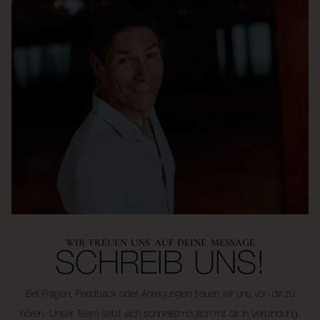
WIR FREUEN UNS AUF DEINE MESSAGE
SCHREIB UNS!
Bei Fragen, Feedback oder Anregungen freuen wir uns von dir zu
hören. Unser Team setzt sich schnellstmöglich mit dir in Verbindung.