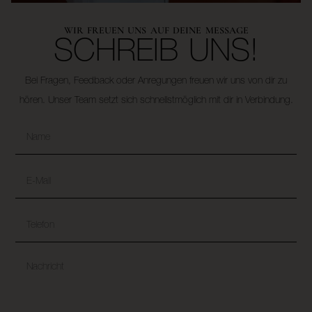
WIR FREUEN UNS AUF DEINE MESSAGE
SCHREIB UNS!
Bei Fragen, Feedback oder Anregungen freuen wir uns von dir zu
hören. Unser Team setzt sich schnellstmöglich mit dir in Verbindung.