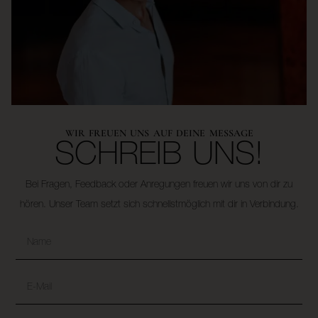
WIR FREUEN UNS AUF DEINE MESSAGE
SCHREIB UNS!
Bei Fragen, Feedback oder Anregungen freuen wir uns von dir zu
hören. Unser Team setzt sich schnellstmöglich mit dir in Verbindung.