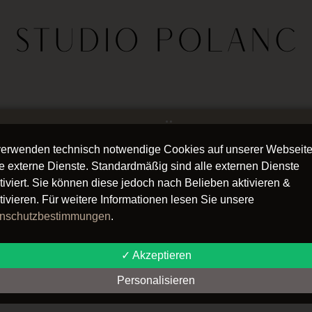
ZUR KURSÜBERSICHT
verwenden technisch notwendige Cookies auf unserer Webseit
e externe Dienste. Standardmäßig sind alle externen Dienste
tiviert. Sie können diese jedoch nach Belieben aktivieren &
tivieren. Für weitere Informationen lesen Sie unsere
nschutzbestimmungen
.
✓ Akzeptieren
Personalisieren