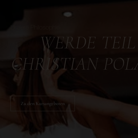
Unsere Philosophie
WERDE TEIL
CHRISTIAN POL
Zu den Kursangeboten