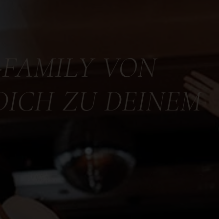
-FAMILY VON
DICH ZU DEINEM