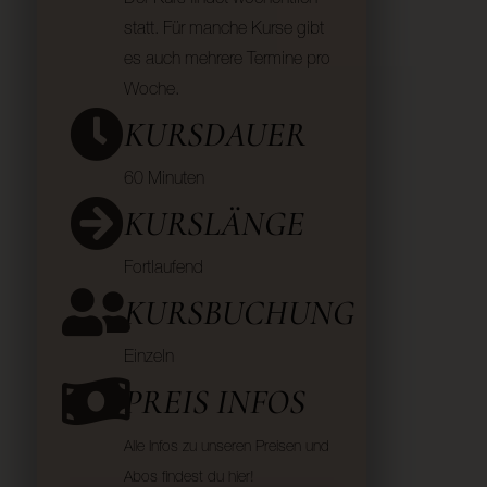
statt. Für manche Kurse gibt
es auch mehrere Termine pro
Woche.
KURSDAUER
60 Minuten
KURSLÄNGE
Fortlaufend
KURSBUCHUNG
Einzeln
PREIS INFOS
Alle Infos zu unseren Preisen und
Abos findest du hier!