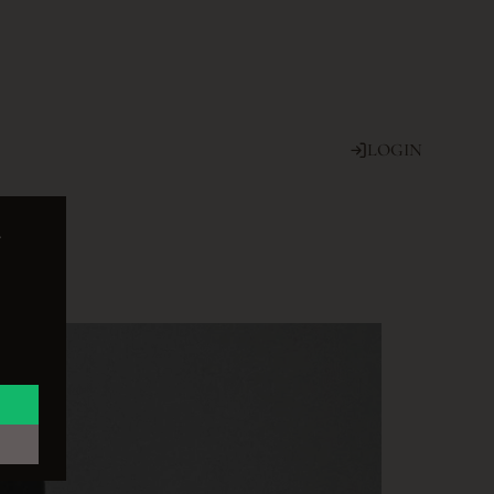
LOGIN
e