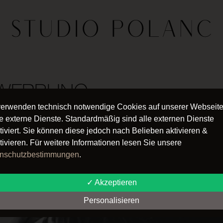
WERBUNG
verwenden technisch notwendige Cookies auf unserer Webseit
 DICH!
e externe Dienste. Standardmäßig sind alle externen Dienste
tiviert. Sie können diese jedoch nach Belieben aktivieren &
tivieren. Für weitere Informationen lesen Sie unsere
nschutzbestimmungen
.
✓ Akzeptieren
Personalisieren