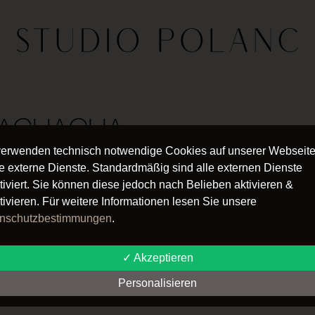
ACHACHA
verwenden technisch notwendige Cookies auf unserer Webseit
e externe Dienste. Standardmäßig sind alle externen Dienste
tiviert. Sie können diese jedoch nach Belieben aktivieren &
tivieren. Für weitere Informationen lesen Sie unsere
nschutzbestimmungen
.
✓ Akzeptieren
Personalisieren