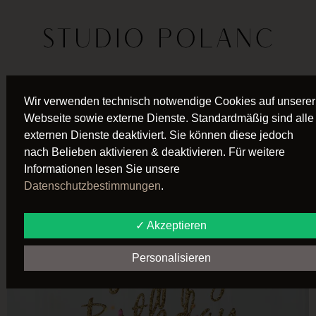
SCHLAGWORT:
Wir verwenden technisch notwendige Cookies auf unserer
Webseite sowie externe Dienste. Standardmäßig sind alle
GEBURTSTAG
externen Dienste deaktiviert. Sie können diese jedoch
nach Belieben aktivieren & deaktivieren. Für weitere
KINDERGEBURTSTAG
Informationen lesen Sie unsere
Datenschutzbestimmungen
.
IM STUDIO POLANC
✓ Akzeptieren
Personalisieren