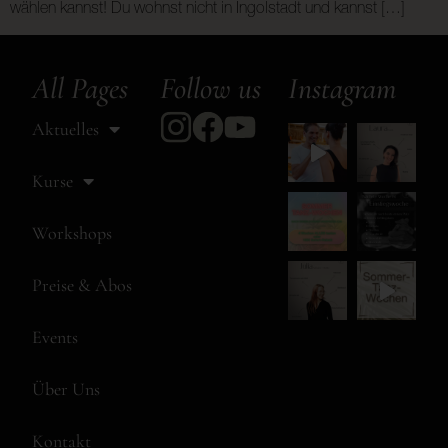
wählen kannst! Du wohnst nicht in Ingolstadt und kannst […]
All Pages
Follow us
Instagram
Aktuelles
Kurse
Workshops
Preise & Abos
Events
Über Uns
Kontakt