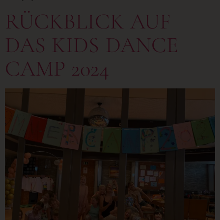
RÜCKBLICK AUF
DAS KIDS DANCE
CAMP 2024