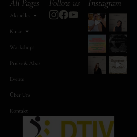
All Pages
Follow us
Instagram
Aktuelles
Kurse
Workshops
Preise & Abos
Events
Über Uns
Kontakt