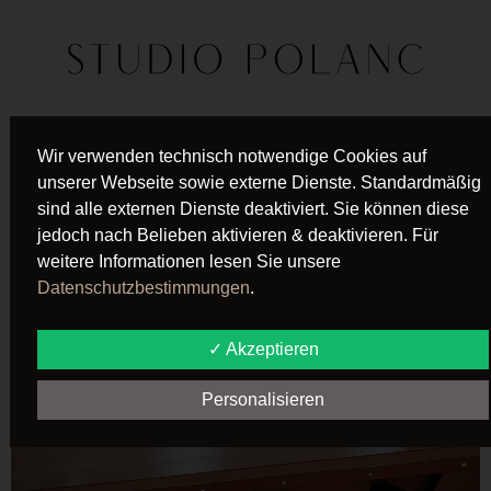
SCHLAGWORT:
Wir verwenden technisch notwendige Cookies auf
unserer Webseite sowie externe Dienste. Standardmäßig
KINDER
sind alle externen Dienste deaktiviert. Sie können diese
jedoch nach Belieben aktivieren & deaktivieren. Für
STUDIO POLANC –
weitere Informationen lesen Sie unsere
Datenschutzbestimmungen
.
SUMMER KIDS
✓ Akzeptieren
DANCE CAMP 2026
Personalisieren