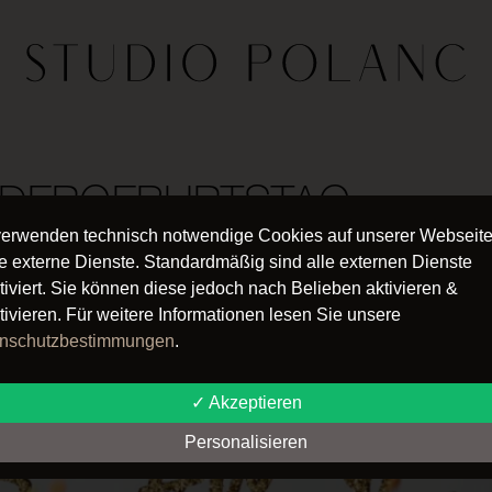
NDERGEBURTSTAG
verwenden technisch notwendige Cookies auf unserer Webseit
URTSTAG IM ST
e externe Dienste. Standardmäßig sind alle externen Dienste
tiviert. Sie können diese jedoch nach Belieben aktivieren &
tivieren. Für weitere Informationen lesen Sie unsere
nschutzbestimmungen
.
✓ Akzeptieren
Personalisieren