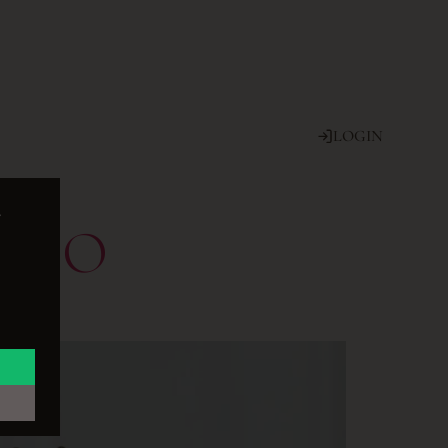
LOGIN
e
UDIO