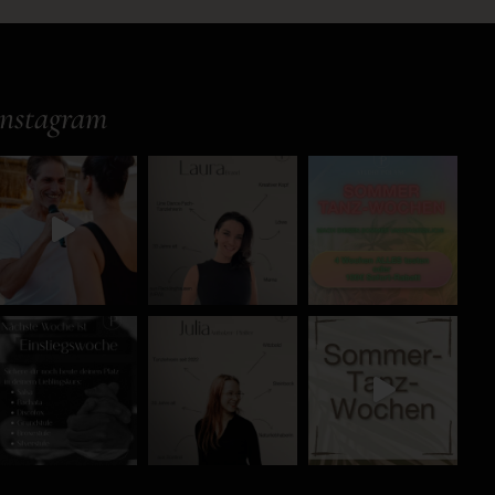
Instagram