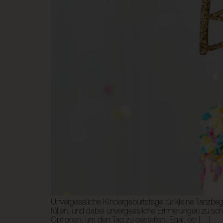
Unvergessliche Kindergeburtstage für kleine Tanzbeg
füllen, und dabei unvergessliche Erinnerungen zu scha
Optionen, um den Tag zu gestalten. Egal, ob […]