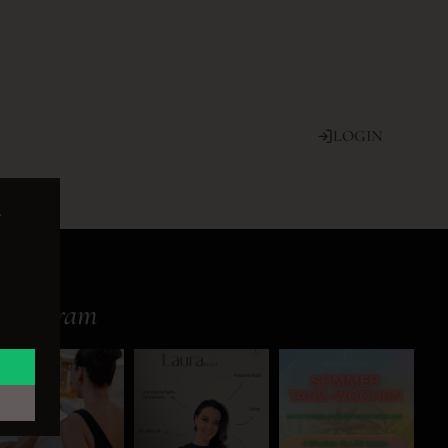
LOGIN
e
Instagram