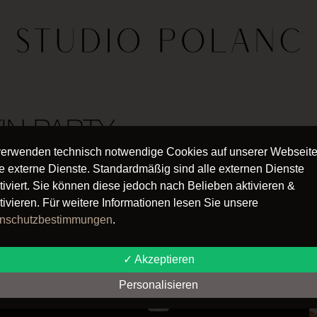
IN PARTY
verwenden technisch notwendige Cookies auf unserer Webseit
e externe Dienste. Standardmäßig sind alle externen Dienste
tiviert. Sie können diese jedoch nach Belieben aktivieren &
tivieren. Für weitere Informationen lesen Sie unsere
Follow us
nschutzbestimmungen
.
✓ Akzeptieren
Personalisieren