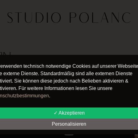
IN
verwenden technisch notwendige Cookies auf unserer Webseit
e externe Dienste. Standardmäßig sind alle externen Dienste
tiviert. Sie können diese jedoch nach Belieben aktivieren &
tivieren. Für weitere Informationen lesen Sie unsere
Follow us
nschutzbestimmungen
.
✓ Akzeptieren
Personalisieren