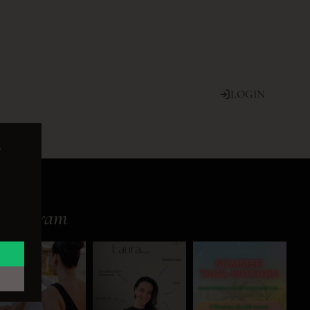
LOGIN
e
Instagram