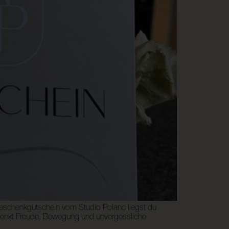
Geschenkgutschein vom Studio Polanc liegst du
 schenkt Freude, Bewegung und unvergessliche