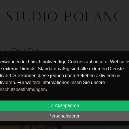
LLORCA
verwenden technisch notwendige Cookies auf unserer Webseit
GUTSCHEINE VO
e externe Dienste. Standardmäßig sind alle externen Dienste
tiviert. Sie können diese jedoch nach Belieben aktivieren &
tivieren. Für weitere Informationen lesen Sie unsere
nschutzbestimmungen
.
✓ Akzeptieren
Personalisieren