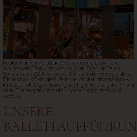
Rückblick auf das Kids Dance Sommercamp 2024 – Zwei
Wochen voller Tanz, Kreativität und Spaß Das Kids Dance
Sommercamp 2024 war ein voller Erfolg und ein unvergessliches
Erlebnis für alle Beteiligten! Über zwei Wochen hinweg haben wir
im Studio Polanc gemeinsam getanzt, gespielt und gelacht – und
dabei Erinnerungen geschaffen, die noch lange nachklingen
werden. […]
UNSERE
BALLETTAUFFÜHRU