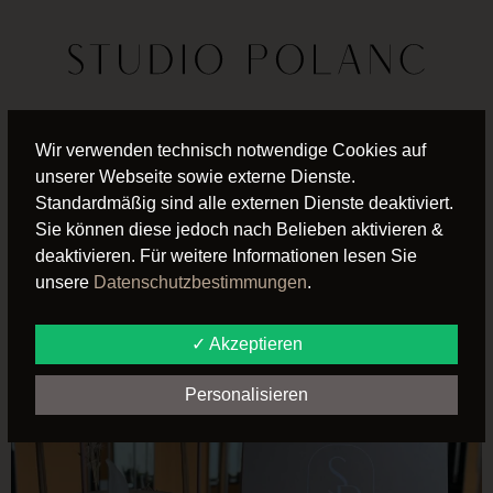
SCHLAGWORT:
REISE
Wir verwenden technisch notwendige Cookies auf
unserer Webseite sowie externe Dienste.
Standardmäßig sind alle externen Dienste deaktiviert.
GESCHENK-
Sie können diese jedoch nach Belieben aktivieren &
deaktivieren. Für weitere Informationen lesen Sie
GUTSCHEINE VOM
unsere
Datenschutzbestimmungen
.
STUDIO POLANC
✓ Akzeptieren
Personalisieren