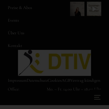
Preise & Abos
Events
Über Uns
Kontakt
Impressum
Datenschutz
Cookies
AGB
Vertrag kündigen
Office:
Mo. – Fr. 14.00 Uhr – 18.00 Uhr