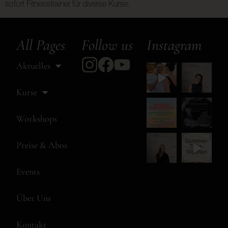
sofort Fitnesstrainer für diverse Kurse.
All Pages
Follow us
Instagram
Aktuelles
Kurse
Workshops
Preise & Abos
Events
Über Uns
Kontakt