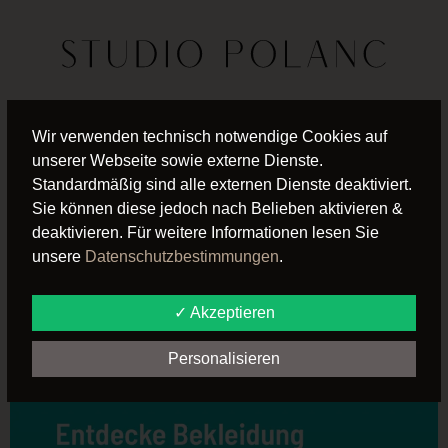
SCHLAGWORT:
Wir verwenden technisch notwendige Cookies auf
unserer Webseite sowie externe Dienste.
STELLENANZEIGE
Standardmäßig sind alle externen Dienste deaktiviert.
Sie können diese jedoch nach Belieben aktivieren &
deaktivieren. Für weitere Informationen lesen Sie
NEUE
unsere
Datenschutzbestimmungen
.
KOOPERATION MIT
✓ Akzeptieren
DANCING QUEENS!
Personalisieren