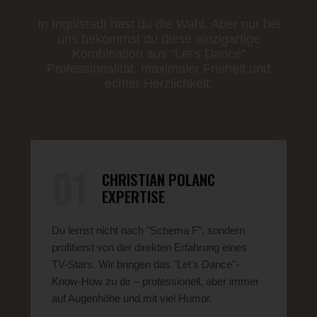
In Ingolstadt hast du die Wahl. Aber nur bei
uns bekommst du diese einzigartige
Kombination aus "Let's Dance"
Professionalität, maximaler Freiheit und
echter Herzlichkeit.
01
CHRISTIAN POLANC
EXPERTISE
Du lernst nicht nach "Schema F", sondern
profitierst von der direkten Erfahrung eines
TV-Stars. Wir bringen das "Let's Dance"-
Know-How zu dir – professionell, aber immer
auf Augenhöhe und mit viel Humor.