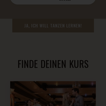
JA, ICH WILL TANZEN LERNEN!
FINDE DEINEN KURS