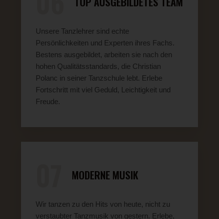
06
TOP AUSGEBILDETES TEAM
Unsere Tanzlehrer sind echte
Persönlichkeiten und Experten ihres Fachs.
Bestens ausgebildet, arbeiten sie nach den
hohen Qualitätsstandards, die Christian
Polanc in seiner Tanzschule lebt. Erlebe
Fortschritt mit viel Geduld, Leichtigkeit und
Freude.
07
MODERNE MUSIK
Wir tanzen zu den Hits von heute, nicht zu
verstaubter Tanzmusik von gestern. Erlebe,