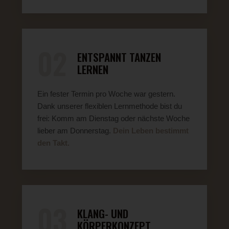
02
ENTSPANNT TANZEN
LERNEN
Ein fester Termin pro Woche war gestern.
Dank unserer flexiblen Lernmethode bist du
frei: Komm am Dienstag oder nächste Woche
lieber am Donnerstag.
Dein Leben bestimmt
den Takt.
03
KLANG- UND
KÖRPERKONZEPT