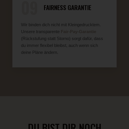
09
FAIRNESS GARANTIE
Wir binden dich nicht mit Kleingedrucktem.
Unsere transparente
Fair-Pay-Garantie
(Rückstufung statt Storno) sorgt dafür, dass
du immer flexibel bleibst, auch wenn sich
deine Pläne ändern.
DU BIST DIR NOCH