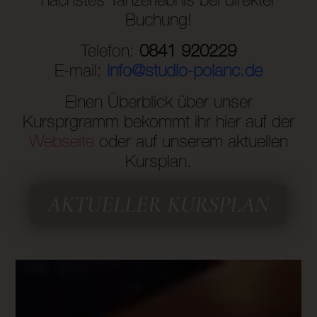
nächstes Tanzerlebnis bei direkter
Buchung!
Telefon:
0841 920229
E-mail:
info@studio-polanc.de
Einen Überblick über unser
Kursprgramm bekommt ihr hier auf der
Webseite
oder auf unserem aktuellen
Kursplan.
AKTUELLER KURSPLAN