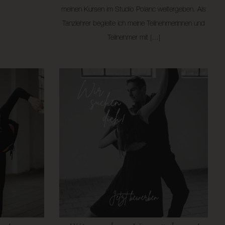
meinen Kursen im Studio Polanc weitergeben. Als
Tanzlehrer begleite ich meine Teilnehmerinnen und
Teilnehmer mit […]