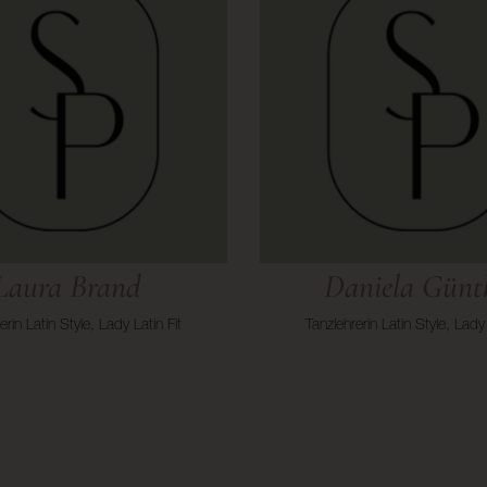
Laura Brand
Daniela Günt
erin Latin Style, Lady Latin Fit
Tanzlehrerin Latin Style, Lady 