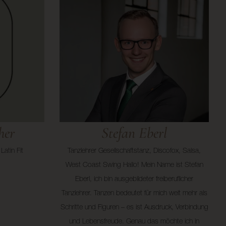
her
Stefan Eberl
Latin Fit
Tanzlehrer Gesellschaftstanz, Discofox, Salsa,
West Coast Swing Hallo! Mein Name ist Stefan
Eberl, ich bin ausgebildeter freiberuflicher
Tanzlehrer. Tanzen bedeutet für mich weit mehr als
Schritte und Figuren – es ist Ausdruck, Verbindung
und Lebensfreude. Genau das möchte ich in