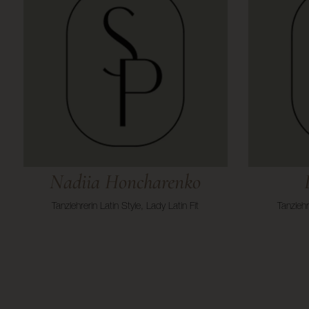
Nadiia Honcharenko
Tanzlehrerin Latin Style, Lady Latin Fit
Tanzlehr