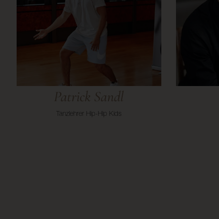
Patrick Sandl
Tanzlehrer Hip-Hip Kids