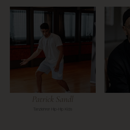
Patrick Sandl
Tanzlehrer Hip-Hip Kids