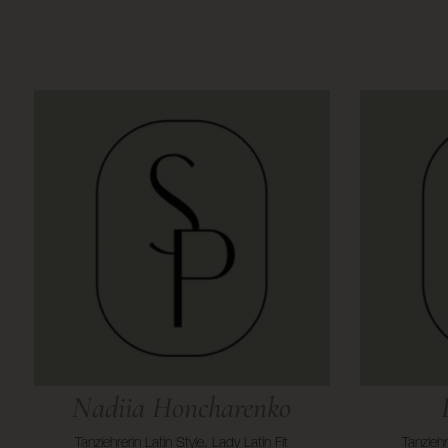
Nadiia Honcharenko
Tanzlehrerin Latin Style, Lady Latin Fit
Tanzlehr