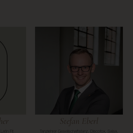
her
Stefan Eberl
Latin Fit
Tanzlehrer Gesellschaftstanz, Discofox, Salsa,