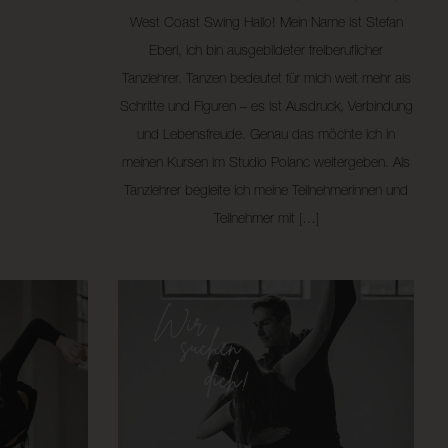
West Coast Swing Hallo! Mein Name ist Stefan
Eberl, ich bin ausgebildeter freiberuflicher
Tanzlehrer. Tanzen bedeutet für mich weit mehr als
Schritte und Figuren – es ist Ausdruck, Verbindung
und Lebensfreude. Genau das möchte ich in
meinen Kursen im Studio Polanc weitergeben. Als
Tanzlehrer begleite ich meine Teilnehmerinnen und
Teilnehmer mit […]