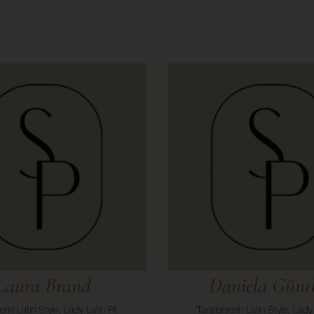
Laura Brand
Daniela Günt
erin Latin Style, Lady Latin Fit
Tanzlehrerin Latin Style, Lady 