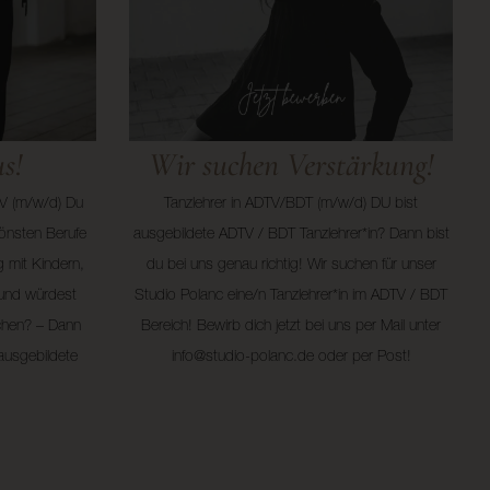
s!
Wir suchen Verstärkung!
TV (m/w/d) Du
Tanzlehrer in ADTV/BDT (m/w/d) DU bist
hönsten Berufe
ausgebildete ADTV / BDT Tanzlehrer*in? Dann bist
 mit Kindern,
du bei uns genau richtig! Wir suchen für unser
und würdest
Studio Polanc eine/n Tanzlehrer*in im ADTV / BDT
chen? – Dann
Bereich! Bewirb dich jetzt bei uns per Mail unter
ausgebildete
info@studio-polanc.de oder per Post!